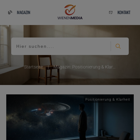
MAGAZIN
KONTAKT
Startseite
|
Magazin: Positionierung & Klarheit
Positionierung & Klarheit