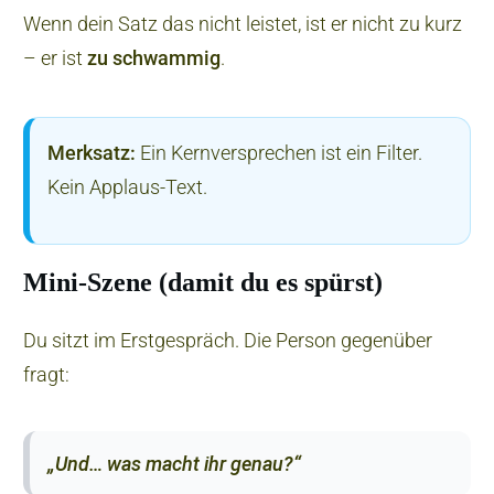
Wenn dein Satz das nicht leistet, ist er nicht zu kurz
– er ist
zu schwammig
.
Merksatz:
Ein Kernversprechen ist ein Filter.
Kein Applaus-Text.
Mini-Szene (damit du es spürst)
Du sitzt im Erstgespräch. Die Person gegenüber
fragt:
„Und… was macht ihr genau?“