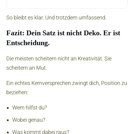
So bleibt es klar. Und trotzdem umfassend.
Fazit: Dein Satz ist nicht Deko. Er ist
Entscheidung.
Die meisten scheitern nicht an Kreativität. Sie
scheitern an Mut.
Ein echtes Kernversprechen zwingt dich, Position zu
beziehen:
Wem hilfst du?
Wobei genau?
Was kommt dabei raus?