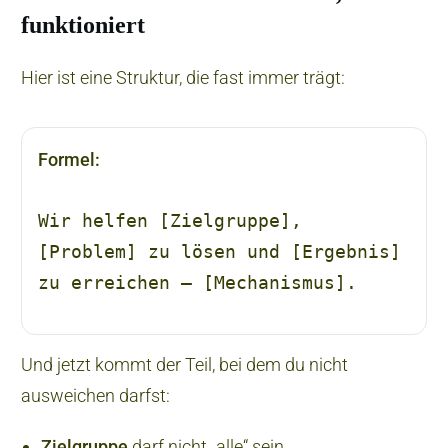
funktioniert
Hier ist eine Struktur, die fast immer trägt:
Formel:
Wir helfen
[Zielgruppe]
,
[Problem]
zu lösen und
[Ergebnis]
zu erreichen –
[Mechanismus]
.
Und jetzt kommt der Teil, bei dem du nicht
ausweichen darfst:
Zielgruppe
darf nicht „alle“ sein.