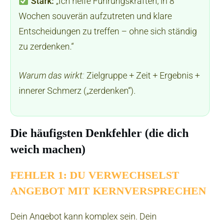
Stark:
„Ich helfe Führungskräften, in 8
Wochen souverän aufzutreten und klare
Entscheidungen zu treffen – ohne sich ständig
zu zerdenken.“
Warum das wirkt:
Zielgruppe + Zeit + Ergebnis +
innerer Schmerz („zerdenken“).
Die häufigsten Denkfehler (die dich
weich machen)
FEHLER 1: DU VERWECHSELST
ANGEBOT MIT KERNVERSPRECHEN
Dein Angebot kann komplex sein. Dein