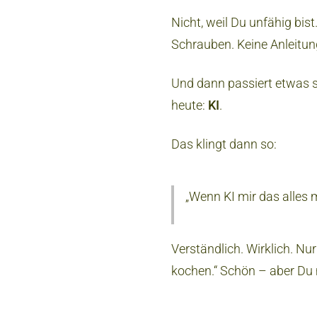
Nicht, weil Du unfähig bis
Schrauben. Keine Anleitung.
Und dann passiert etwas 
heute:
KI
.
Das klingt dann so:
„Wenn KI mir das alles 
Verständlich. Wirklich. Nu
kochen.“ Schön – aber Du