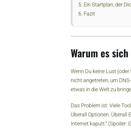
Ein Startplan, der Di
Fazit
Warum es sich 
Wenn Du keine Lust (oder ke
nicht angetreten, um DNS-E
etwas in die Welt zu bring
Das Problem ist: Viele To
Überall Optionen. Überall 
Internet kaputt.“ (Spoiler: