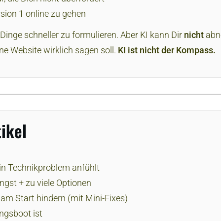
rsion 1 online zu gehen
 Dinge schneller zu formulieren. Aber KI kann Dir
nicht
abne
e Website wirklich sagen soll.
KI ist nicht der Kompass.
ikel
in Technikproblem anfühlt
gst + zu viele Optionen
h am Start hindern (mit Mini-Fixes)
ngsboot ist