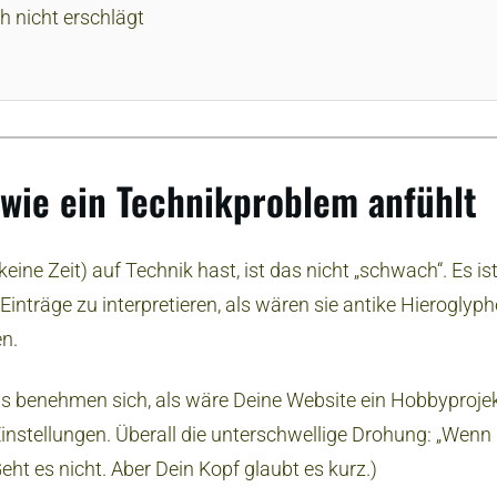
ch nicht erschlägt
wie ein Technikproblem anfühlt
ine Zeit) auf Technik hast, ist das nicht „schwach“. Es ist 
inträge zu interpretieren, als wären sie antike Hieroglyph
en.
ols benehmen sich, als wäre Deine Website ein Hobbyproje
Einstellungen. Überall die unterschwellige Drohung: „Wenn D
 Geht es nicht. Aber Dein Kopf glaubt es kurz.)