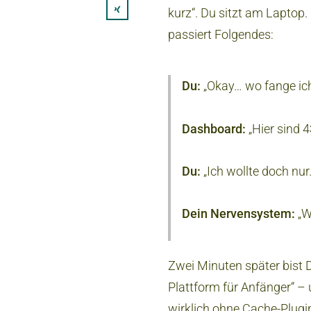
kurz“. Du sitzt am Laptop
passiert Folgendes:
Du:
„Okay… wo fange ic
Dashboard:
„Hier sind 
Du:
„Ich wollte doch nur
Dein Nervensystem:
„W
Zwei Minuten später bist 
Plattform für Anfänger“ –
wirklich ohne Cache-Plugin