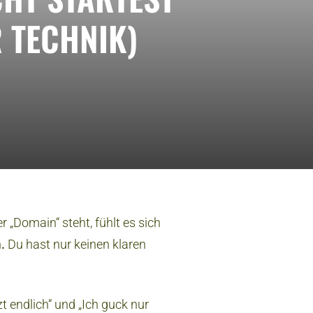
R TECHNIK)
 „Domain“ steht, fühlt es sich
.
Du hast nur keinen klaren
t endlich“ und „Ich guck nur