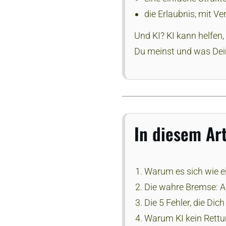
die Erlaubnis, mit Ve
Und KI? KI kann helfen,
Du meinst und was Dein
In diesem Art
Warum es sich wie e
Die wahre Bremse: An
Die 5 Fehler, die Dic
Warum KI kein Rettu