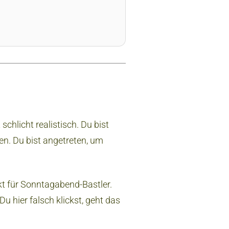
schlicht realistisch. Du bist
en. Du bist angetreten, um
kt für Sonntagabend-Bastler.
u hier falsch klickst, geht das