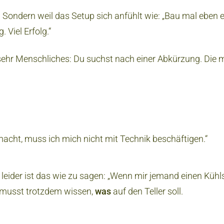
t. Sondern weil das Setup sich anfühlt wie: „Bau mal eben e
 Viel Erfolg.“
sehr Menschliches: Du suchst nach einer Abkürzung. Die
macht, muss ich mich nicht mit Technik beschäftigen.“
r leider ist das wie zu sagen: „Wenn mir jemand einen Kühls
 musst trotzdem wissen,
was
auf den Teller soll.