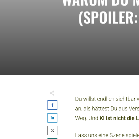
(SPOILER:
Du willst endlich sichtbar
an, als hättest Du aus Ve
Weg. Und
KI ist nicht die
Lass uns eine Szene spiele