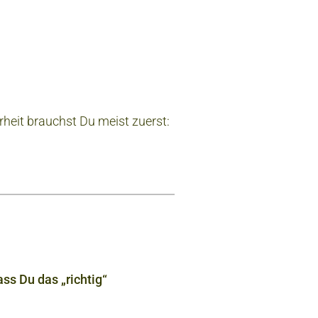
heit brauchst Du meist zuerst:
ass Du das „richtig“