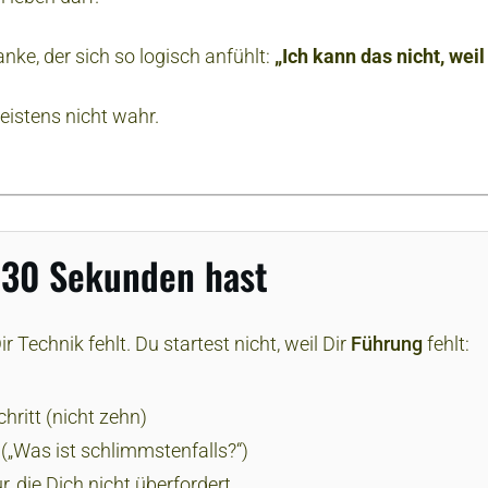
e, der sich so logisch anfühlt:
„Ich kann das nicht, weil
meistens nicht wahr.
 30 Sekunden hast
ir Technik fehlt. Du startest nicht, weil Dir
Führung
fehlt:
chritt (nicht zehn)
(„Was ist schlimmstenfalls?“)
r, die Dich nicht überfordert