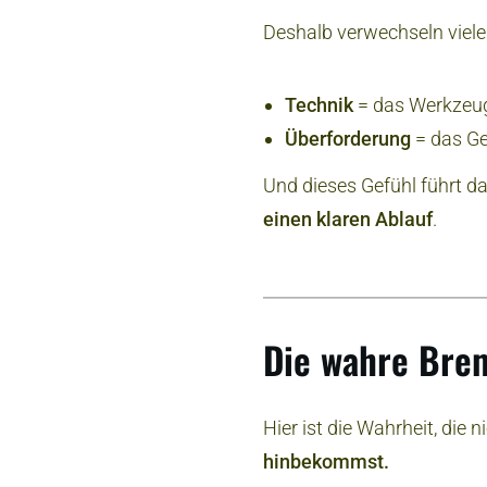
Deshalb verwechseln viel
Technik
= das Werkzeu
Überforderung
= das Ge
Und dieses Gefühl führt d
einen klaren Ablauf
.
Die wahre Brem
Hier ist die Wahrheit, die
hinbekommst.