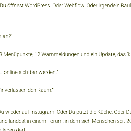
. Du öffnest WordPress. Oder Webflow. Oder irgendein B
h an?“
43 Menüpunkte, 12 Warnmeldungen und ein Update, das ‘krit
… online sichtbar werden.“
ir verlassen den Raum.“
Du wieder auf Instagram. Oder Du putzt die Küche. Oder Du
 und landest in einem Forum, in dem sich Menschen seit 2
 leben darf.