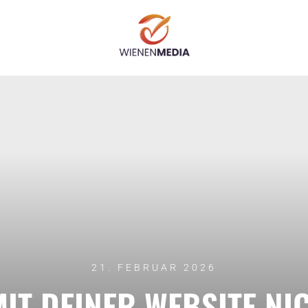
21. FEBRUAR 2026
T DEINER WEBSITE NI