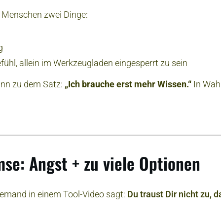
e Menschen zwei Dinge:
g
fühl, allein im Werkzeugladen eingesperrt zu sein
ann zu dem Satz:
„Ich brauche erst mehr Wissen.“
In Wahr
se: Angst + zu viele Optionen
 niemand in einem Tool-Video sagt:
Du traust Dir nicht zu, d