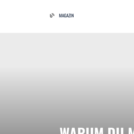
MAGAZIN
WARUM DU MI