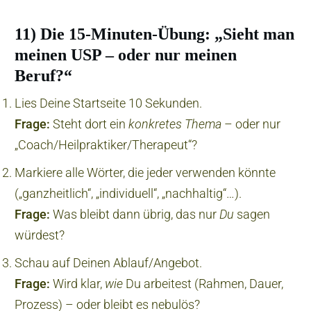
11) Die 15‑Minuten‑Übung: „Sieht man
meinen USP – oder nur meinen
Beruf?“
Lies Deine Startseite 10 Sekunden.
Frage:
Steht dort ein
konkretes Thema
– oder nur
„Coach/Heilpraktiker/Therapeut“?
Markiere alle Wörter, die jeder verwenden könnte
(„ganzheitlich“, „individuell“, „nachhaltig“…).
Frage:
Was bleibt dann übrig, das nur
Du
sagen
würdest?
Schau auf Deinen Ablauf/Angebot.
Frage:
Wird klar,
wie
Du arbeitest (Rahmen, Dauer,
Prozess) – oder bleibt es nebulös?