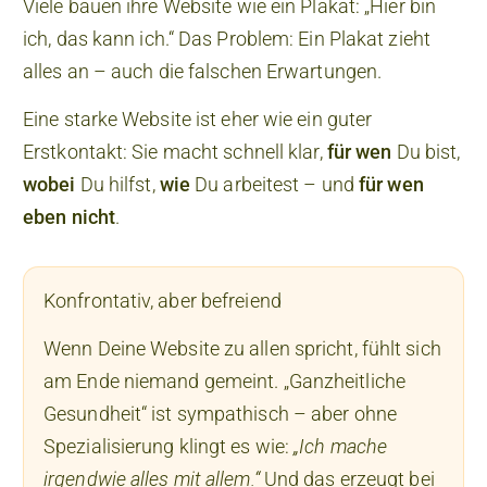
Viele bauen ihre Website wie ein Plakat: „Hier bin
ich, das kann ich.“ Das Problem: Ein Plakat zieht
alles an – auch die falschen Erwartungen.
Eine starke Website ist eher wie ein guter
Erstkontakt: Sie macht schnell klar,
für wen
Du bist,
wobei
Du hilfst,
wie
Du arbeitest – und
für wen
eben nicht
.
Konfrontativ, aber befreiend
Wenn Deine Website zu allen spricht, fühlt sich
am Ende niemand gemeint. „Ganzheitliche
Gesundheit“ ist sympathisch – aber ohne
Spezialisierung klingt es wie:
„Ich mache
irgendwie alles mit allem.“
Und das erzeugt bei