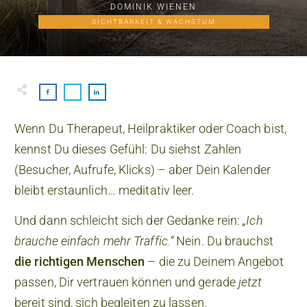
DOMINIK WIENEN
SICHTBARKEIT & WACHSTUM
Wenn Du Therapeut, Heilpraktiker oder Coach bist,
kennst Du dieses Gefühl: Du siehst Zahlen
(Besucher, Aufrufe, Klicks) – aber Dein Kalender
bleibt erstaunlich… meditativ leer.
Und dann schleicht sich der Gedanke rein:
„Ich
brauche einfach mehr Traffic.“
Nein. Du brauchst
die richtigen Menschen
– die zu Deinem Angebot
passen, Dir vertrauen können und gerade
jetzt
bereit sind, sich begleiten zu lassen.