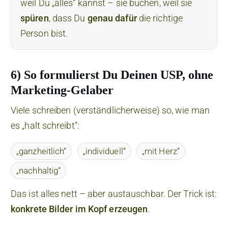
weil Du „alles“ kannst – sie buchen, weil sie
spüren
, dass Du
genau dafür
die richtige
Person bist.
6) So formulierst Du Deinen USP, ohne
Marketing-Gelaber
Viele schreiben (verständlicherweise) so, wie man
es „halt schreibt“:
„ganzheitlich“
„individuell“
„mit Herz“
„nachhaltig“
Das ist alles nett – aber austauschbar. Der Trick ist:
konkrete Bilder im Kopf erzeugen
.